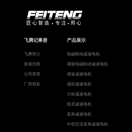
飞腾记事册
产品展示
飞腾简介
电磁制动减速电机
发展历程
调速电磁制动减速电机
公司荣誉
调速减速电机
厂房剪影
感应减速电机
力矩减速电机
阻尼减速电机
直角减速电机
中型交流直角减速电机