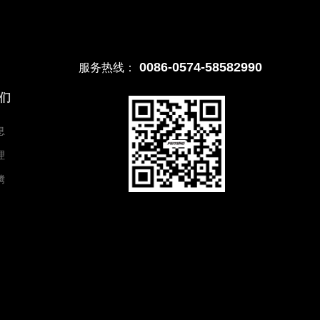
0086-0574-58582990
服务热线：
们
息
理
腾